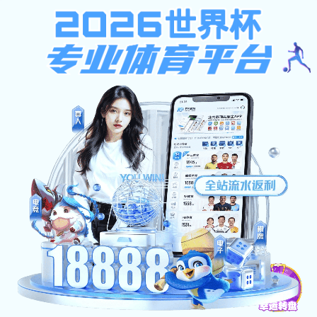
MK体育官网首页 - MK SPORTS官方站
MK体育官网首页 - MK SPORTS官方站
简体中文
English
网站首页
集团MK世界杯
新闻资讯
（中国）
MK体育官网首页 - MK SPORTS官方站:中国汽车工业零
部件三十强证书