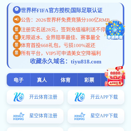
行到访安庆雅德帝伯活塞有限公司（下称“AAT公
司”），AAT公司...
中科大校友“安庆行”走进MK体育官网首页 - MK SPORTS官方站 共探产学研合作新篇章
07-30
7月3日，中国科学技术大学校友“安庆行”活动走进
MK体育官网首页 - MK SPORTS官方站。校友团先后
参观了MK体育官网首页 - MK SPORTS官方站旗下安
庆谢德尔汽车零部件有限公司（以下简称“ASP公
安徽移动走访MK体育官网首页 - MK SPORTS官方站：以5G+工业互联网赋能制造业高质量发展
07-30
司”）与安...
近日，中国移动通信集团安徽有限公司（以下简
称“安徽移动”）党委委员、纪委书记白涛一行4人走
访MK体育官网首页 - MK SPORTS官方站，参观了安
庆帝伯粉末冶金有限公司（以下简称“ATP公
省总工会领导莅临MK体育官网首页 - MK SPORTS官方站调研指导
07-30
司”）。...
7月9日下午，安徽省总工会党组成员、副主席朱颖一
行莅临安徽MK体育官网首页 - MK SPORTS官方站开
展调研，重点关注女职工权益保障等工作。安庆市总
工会党组书记、常务副主席王耀武及市工会相关负
匠心跨越山海 友谊历久弥新 —— ATP公司欢送古新总经理荣调回国
07-15
责...
6月18日，ATP公司为任期圆满结束的总经理古新浩
司先生举行欢送仪式。古新先生将于近日回国，赴海
外事业部履新。当天，他先后走访制造现场、技术中
心、理化实验室及会...
1
2
3
4
5
下一页
最后一页