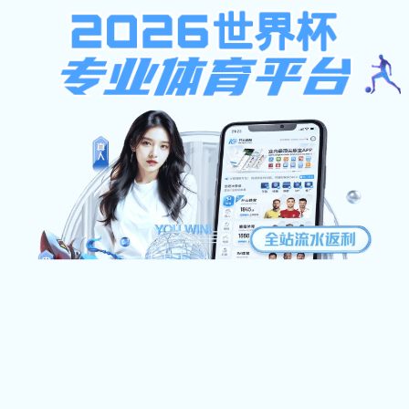
MK体育官网首页 - MK SPORTS官方站
MK体育官网首页 - MK SPORTS官方站
简体中文
English
网站首页
集团MK世界杯
新闻资讯
（中国）
公司MK世界杯（中国）
董事长致辞
生产基地
资质荣誉
集团宣传片
社会责任报告
合规行为准则
关联公司
国际伙伴
生产基地