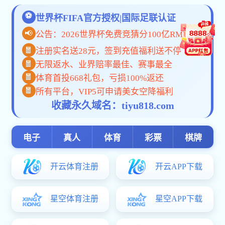
案例介绍
相关案例
返回列表
公司MK世界杯（中国）
集团MK世界
|
版权所有：MK体育官网首页 - MK SPORTS官方站
地址：（合肥）安徽省合肥市高新区大别山路
安庆帝伯格茨活塞环有限公司（ATG）
,
安庆帝伯格
皖公网安
知道创宇云防御
电话咨询
集团业务
新闻资讯
网站首页
MK体育官网首页 - MK SPORTS官方站