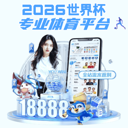
MK体育官网首页 - MK SPORTS官方站
MK体育官网首页 - MK SPORTS官方站
简体中文
English
网站首页
集团MK世界杯
新闻资讯
（中国）
集团新闻
公益活动
MK体育官网首页 - MK SPORTS官方站:MK体育官网首页 - MK SPORTS官方站
向望江县3村慰问捐资，助力乡村振兴
人气：
发布时间：2025-02-21 15:45:34
来源：创始人
0
岁末寒冬，年节将至。
2
025
年
1月1
7
日下午市
政协党组书记、主席章松，市政协秘书长江兴代，