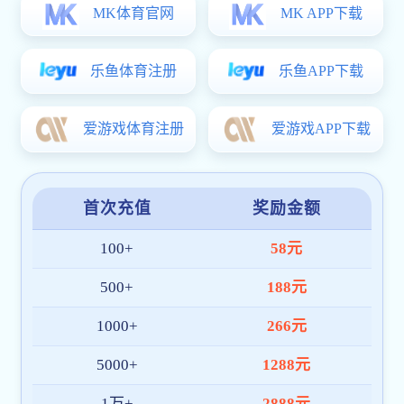
CWORKS丰通零件等知名品牌。自主世新品牌依靠MK体育
官网首页 - MK SPORTS官方站在内燃机诸多配件方面的设
计、制造及OEM配套优势，满足并引导社会及汽车后市场
对高品质配件的需求。同时 CWORKS丰通零件促使产品线
从商用车发动机件、易损件覆盖到乘用车易损件，满足了不
同层次不同客户的需求。
安徽环新汽配有限公司坚持高起点、高质量、高标准的服务
原则，坚持质量为先，用户至上的战略，更通过绿色渐变的
品牌标志传递希望和环保，旨快速深植消费者的品牌认知
度。公司本着“诚信、双赢、长远”的理念，统筹兼顾消费者
和经销商利益，多赢共存，共存共进，共进共荣，为创建中
国汽车配件后市场之新秩序、新业态、新规模，早日实现与
国际接轨而奋斗。
销售渠道：
蒙东&东北 沈阳新协通汽车配件有限公司 辽宁省沈阳市铁